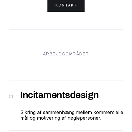
KONTAKT
ARBEJDSOMRÅDER
Incitamentsdesign
01
Sikring af sammenhæng mellem kommercielle
mål og motivering af nøglepersoner.