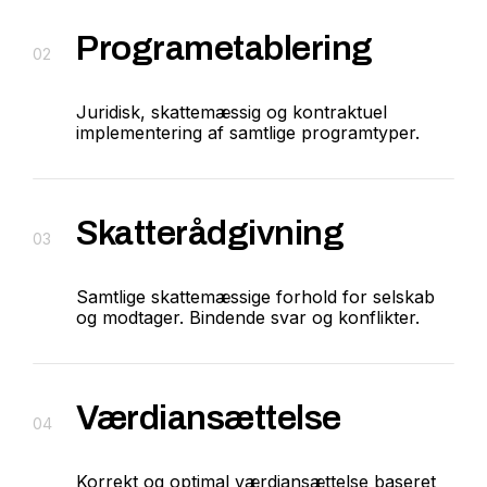
Programetablering
02
Juridisk, skattemæssig og kontraktuel
implementering af samtlige programtyper.
Skatterådgivning
03
Samtlige skattemæssige forhold for selskab
og modtager. Bindende svar og konflikter.
Værdiansættelse
04
Korrekt og optimal værdiansættelse baseret