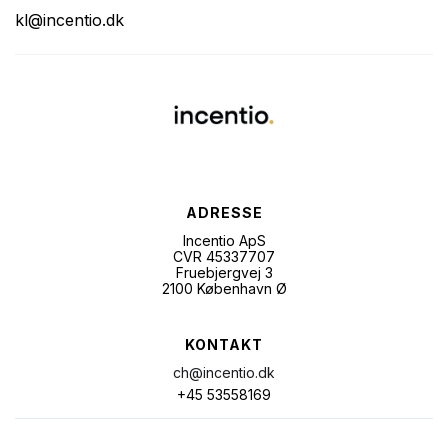
kl@incentio.dk
ADRESSE
Incentio ApS
CVR 45337707
Fruebjergvej 3
2100 København Ø
KONTAKT
ch@incentio.dk
+45 53558169