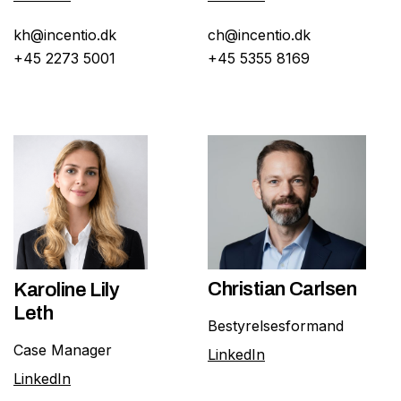
kh@incentio.dk
ch@incentio.dk
+45 2273 5001
+45 5355 8169
Christian Carlsen
Karoline Lily
Leth
Bestyrelsesformand
Case Manager
LinkedIn
LinkedIn