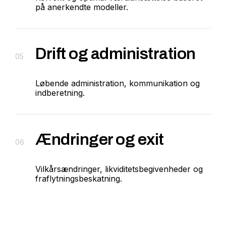
på anerkendte modeller.
Drift og administration
05
Løbende administration, kommunikation og
indberetning.
Ændringer og exit
06
Vilkårsændringer, likviditetsbegivenheder og
fraflytningsbeskatning.